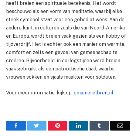
heeft breien een spirituele betekenis. Het wordt
beschouwd als een vorm van meditatie, waarbij elke
steek symbool staat voor een gebed of wens. Aan de
andere kant, in culturen zoals die van Noord-Amerika
en Europa, wordt breien vaak gezien als een hobby of
tijdverdrijf. Het is echter ook een manier om warmte,
comfort en zelfs een gevoel van gemeenschap te
creëren. Bijvoorbeeld, in oorlogstijden werd breien
vaak gebruikt als een patriottische daad, waarbij
vrouwen sokken en sjaals maakten voor soldaten.
Voor meer informatie, kijk op:
omameijelbreit.nl
Facebook
Twitter
Pinterest
LinkedIn
Tumblr
Email