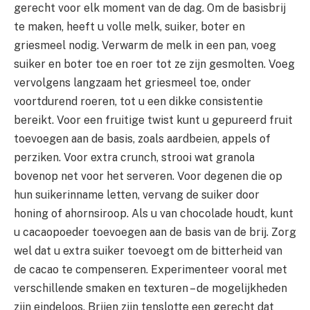
gerecht voor elk moment van de dag. Om de basisbrij
te maken, heeft u volle melk, suiker, boter en
griesmeel nodig. Verwarm de melk in een pan, voeg
suiker en boter toe en roer tot ze zijn gesmolten. Voeg
vervolgens langzaam het griesmeel toe, onder
voortdurend roeren, tot u een dikke consistentie
bereikt. Voor een fruitige twist kunt u gepureerd fruit
toevoegen aan de basis, zoals aardbeien, appels of
perziken. Voor extra crunch, strooi wat granola
bovenop net voor het serveren. Voor degenen die op
hun suikerinname letten, vervang de suiker door
honing of ahornsiroop. Als u van chocolade houdt, kunt
u cacaopoeder toevoegen aan de basis van de brij. Zorg
wel dat u extra suiker toevoegt om de bitterheid van
de cacao te compenseren. Experimenteer vooral met
verschillende smaken en texturen – de mogelijkheden
zijn eindeloos. Brijen zijn tenslotte een gerecht dat