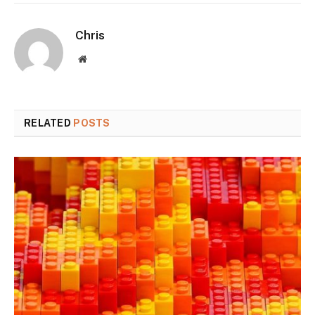
Chris
Website
RELATED
POSTS