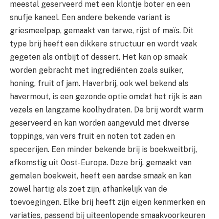
meestal geserveerd met een klontje boter en een
snufje kaneel. Een andere bekende variant is
griesmeelpap, gemaakt van tarwe, rijst of maïs. Dit
type brij heeft een dikkere structuur en wordt vaak
gegeten als ontbijt of dessert. Het kan op smaak
worden gebracht met ingrediënten zoals suiker,
honing, fruit of jam. Haverbrij, ook wel bekend als
havermout, is een gezonde optie omdat het rijk is aan
vezels en langzame koolhydraten. De brij wordt warm
geserveerd en kan worden aangevuld met diverse
toppings, van vers fruit en noten tot zaden en
specerijen. Een minder bekende brij is boekweitbrij,
afkomstig uit Oost-Europa. Deze brij, gemaakt van
gemalen boekweit, heeft een aardse smaak en kan
zowel hartig als zoet zijn, afhankelijk van de
toevoegingen. Elke brij heeft zijn eigen kenmerken en
variaties, passend bij uiteenlopende smaakvoorkeuren