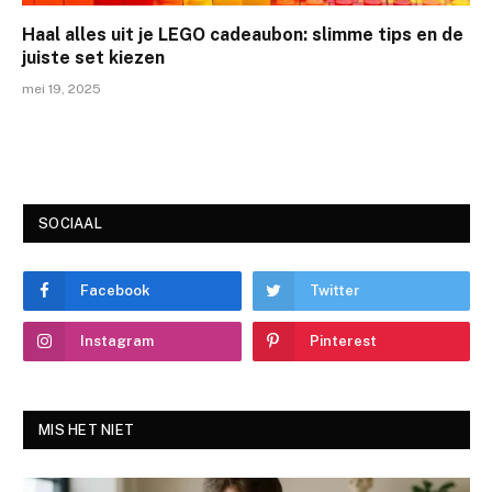
Haal alles uit je LEGO cadeaubon: slimme tips en de
juiste set kiezen
mei 19, 2025
SOCIAAL
Facebook
Twitter
Instagram
Pinterest
MIS HET NIET