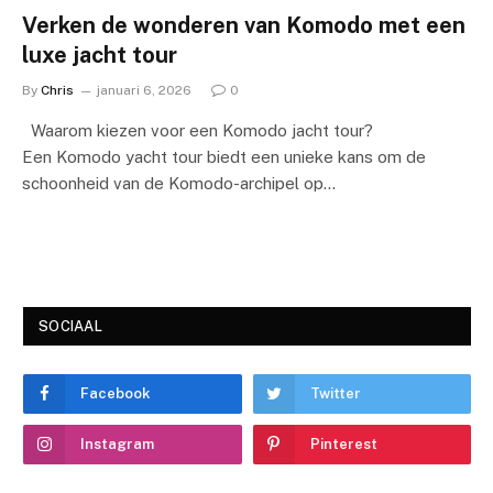
Verken de wonderen van Komodo met een
luxe jacht tour
By
Chris
januari 6, 2026
0
Waarom kiezen voor een Komodo jacht tour?
Een Komodo yacht tour biedt een unieke kans om de
schoonheid van de Komodo-archipel op…
SOCIAAL
Facebook
Twitter
Instagram
Pinterest