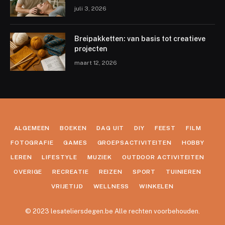
juli 3, 2026
Breipakketten: van basis tot creatieve
projecten
maart 12, 2026
ALGEMEEN
BOEKEN
DAG UIT
DIY
FEEST
FILM
FOTOGRAFIE
GAMES
GROEPSACTIVITEITEN
HOBBY
LEREN
LIFESTYLE
MUZIEK
OUTDOOR ACTIVITEITEN
OVERIGE
RECREATIE
REIZEN
SPORT
TUINIEREN
VRIJETIJD
WELLNESS
WINKELEN
© 2023 lesateliersdegen.be Alle rechten voorbehouden.