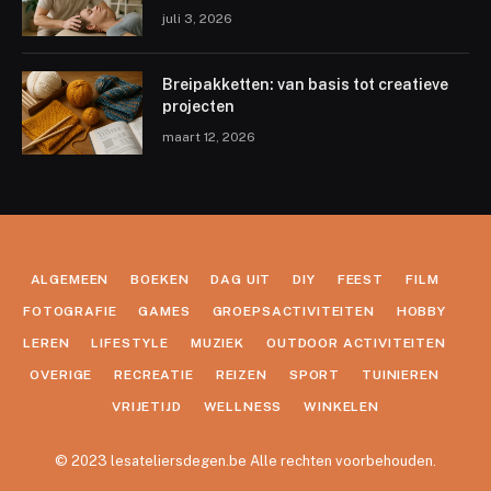
juli 3, 2026
Breipakketten: van basis tot creatieve
projecten
maart 12, 2026
ALGEMEEN
BOEKEN
DAG UIT
DIY
FEEST
FILM
FOTOGRAFIE
GAMES
GROEPSACTIVITEITEN
HOBBY
LEREN
LIFESTYLE
MUZIEK
OUTDOOR ACTIVITEITEN
OVERIGE
RECREATIE
REIZEN
SPORT
TUINIEREN
VRIJETIJD
WELLNESS
WINKELEN
© 2023 lesateliersdegen.be Alle rechten voorbehouden.