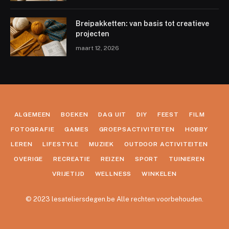
Breipakketten: van basis tot creatieve
projecten
maart 12, 2026
ALGEMEEN
BOEKEN
DAG UIT
DIY
FEEST
FILM
FOTOGRAFIE
GAMES
GROEPSACTIVITEITEN
HOBBY
LEREN
LIFESTYLE
MUZIEK
OUTDOOR ACTIVITEITEN
OVERIGE
RECREATIE
REIZEN
SPORT
TUINIEREN
VRIJETIJD
WELLNESS
WINKELEN
© 2023 lesateliersdegen.be Alle rechten voorbehouden.