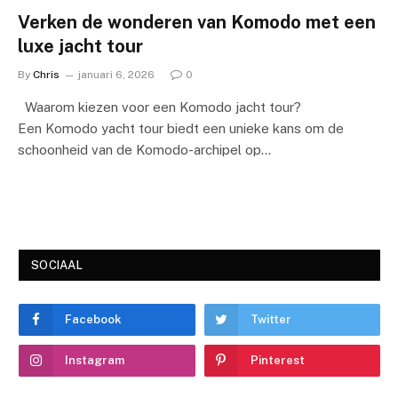
Verken de wonderen van Komodo met een
luxe jacht tour
By
Chris
januari 6, 2026
0
Waarom kiezen voor een Komodo jacht tour?
Een Komodo yacht tour biedt een unieke kans om de
schoonheid van de Komodo-archipel op…
SOCIAAL
Facebook
Twitter
Instagram
Pinterest