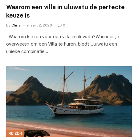
Waarom een villa in uluwatu de perfecte
keuze is
By
Chris
maart 2, 2026
0
Waarom kiezen voor een villa in uluwatu?Wanneer je
overweegt om een Villa te huren, biedt Uluwatu een
unieke combinatie…
REIZEN