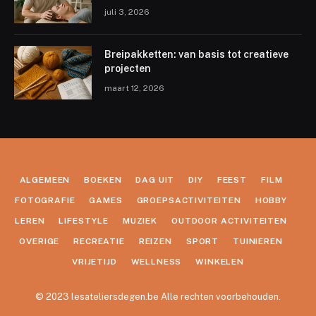
juli 3, 2026
Breipakketten: van basis tot creatieve
projecten
maart 12, 2026
ALGEMEEN
BOEKEN
DAG UIT
DIY
FEEST
FILM
FOTOGRAFIE
GAMES
GROEPSACTIVITEITEN
HOBBY
LEREN
LIFESTYLE
MUZIEK
OUTDOOR ACTIVITEITEN
OVERIGE
RECREATIE
REIZEN
SPORT
TUINIEREN
VRIJETIJD
WELLNESS
WINKELEN
© 2023 lesateliersdegen.be Alle rechten voorbehouden.