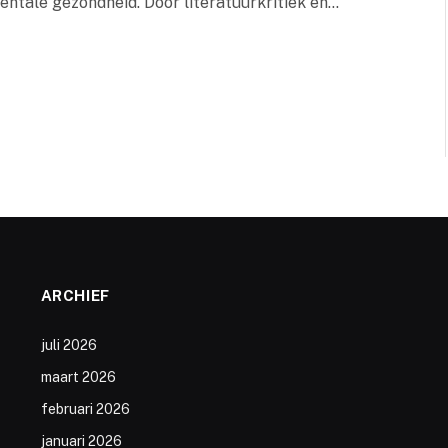
mentale gezondheid. Door literatuurkritiek en…
ARCHIEF
juli 2026
maart 2026
februari 2026
januari 2026