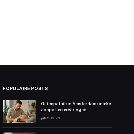
POPULAIRE POSTS
Osteopathie in Amsterdam unieke
aanpak en ervaringen
juli 3, 2026