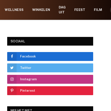
DAG
WELLNESS
WINKELEN
FEEST
FILM
UIT
SOCIAAL
Facebook
e
Twitter
Instagram
Pinterest
MIS HET NIET