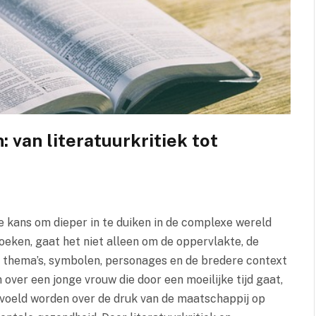
 van literatuurkritiek tot
ke kans om dieper in te duiken in de complexe wereld
ken, gaat het niet alleen om de oppervlakte, de
de thema’s, symbolen, personages en de bredere context
 over een jonge vrouw die door een moeilijke tijd gaat,
evoeld worden over de druk van de maatschappij op