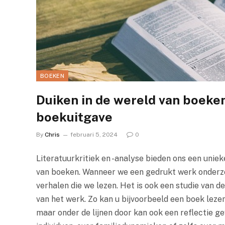
BOEKEN
Duiken in de wereld van boeken:
boekuitgave
By
Chris
februari 5, 2024
0
Literatuurkritiek en -analyse bieden ons een unie
van boeken. Wanneer we een gedrukt werk onderzoe
verhalen die we lezen. Het is ook een studie van 
van het werk. Zo kan u bijvoorbeeld een boek lezen
maar onder de lijnen door kan ook een reflectie g