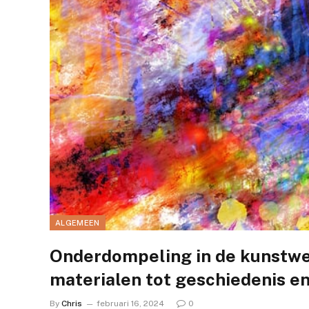
ALGEMEEN
Onderdompeling in de kunstwer
materialen tot geschiedenis en
By
Chris
februari 16, 2024
0