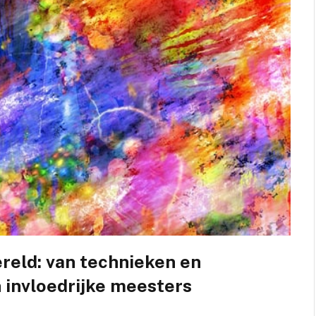
eld: van technieken en
 invloedrijke meesters