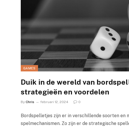
GAMES
Duik in de wereld van bordspell
strategieën en voordelen
By
Chris
februari 12, 2024
0
Bordspelletjes zijn er in verschillende soorten e
spelmechanismen. Zo zijn er de strategische spell