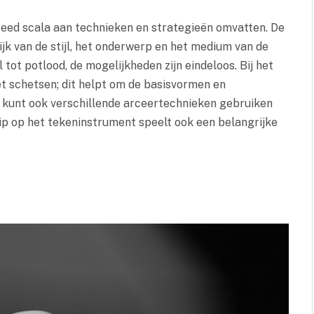
reed scala aan technieken en strategieën omvatten. De
jk van de stijl, het onderwerp en het medium van de
 tot potlood, de mogelijkheden zijn eindeloos. Bij het
t schetsen; dit helpt om de basisvormen en
U kunt ook verschillende arceertechnieken gebruiken
ip op het tekeninstrument speelt ook een belangrijke