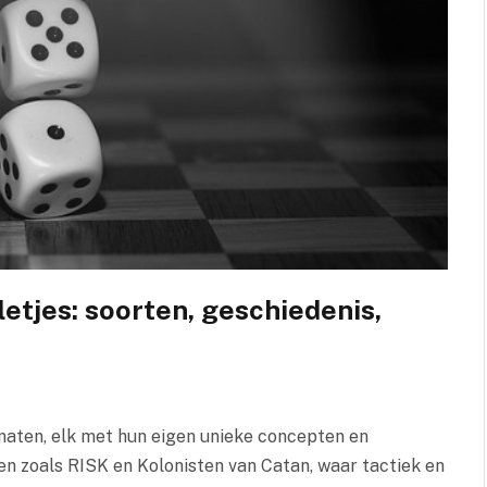
etjes: soorten, geschiedenis,
n maten, elk met hun eigen unieke concepten en
en zoals RISK en Kolonisten van Catan, waar tactiek en