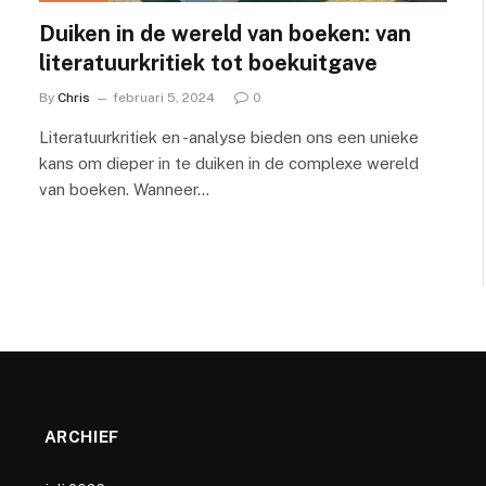
Duiken in de wereld van boeken: van
literatuurkritiek tot boekuitgave
By
Chris
februari 5, 2024
0
Literatuurkritiek en -analyse bieden ons een unieke
kans om dieper in te duiken in de complexe wereld
van boeken. Wanneer…
ARCHIEF