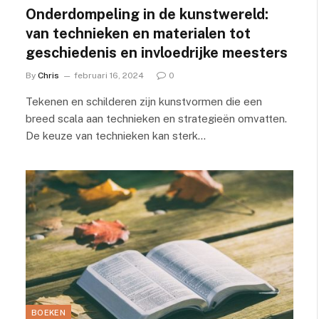
Onderdompeling in de kunstwereld:
van technieken en materialen tot
geschiedenis en invloedrijke meesters
By
Chris
februari 16, 2024
0
Tekenen en schilderen zijn kunstvormen die een
breed scala aan technieken en strategieën omvatten.
De keuze van technieken kan sterk…
BOEKEN