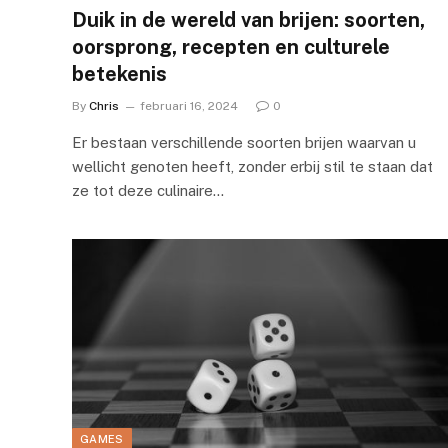
Duik in de wereld van brijen: soorten,
oorsprong, recepten en culturele
betekenis
By
Chris
februari 16, 2024
0
Er bestaan verschillende soorten brijen waarvan u
wellicht genoten heeft, zonder erbij stil te staan dat
ze tot deze culinaire…
GAMES