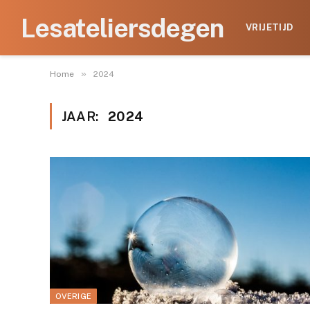
Lesateliersdegen
VRIJETIJD
»
Home
2024
JAAR:
2024
OVERIGE