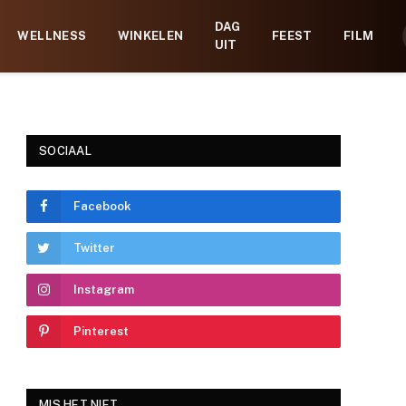
DAG
WELLNESS
WINKELEN
FEEST
FILM
UIT
SOCIAAL
Facebook
Twitter
Instagram
Pinterest
MIS HET NIET