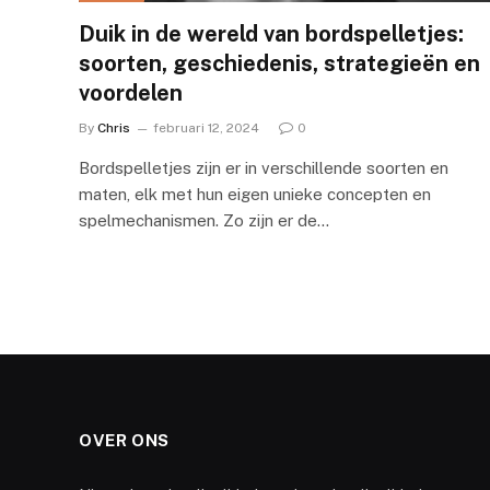
Duik in de wereld van bordspelletjes:
soorten, geschiedenis, strategieën en
voordelen
By
Chris
februari 12, 2024
0
Bordspelletjes zijn er in verschillende soorten en
maten, elk met hun eigen unieke concepten en
spelmechanismen. Zo zijn er de…
OVER ONS