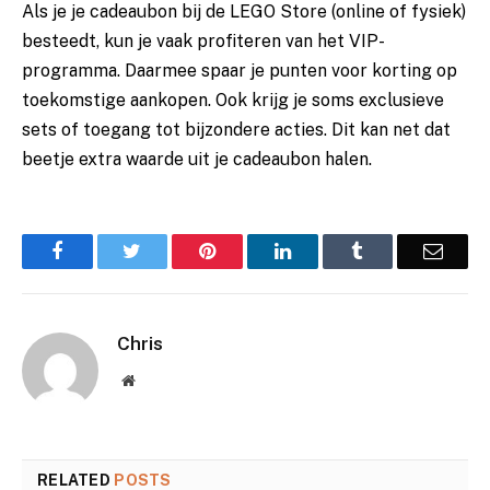
Als je je cadeaubon bij de LEGO Store (online of fysiek)
besteedt, kun je vaak profiteren van het VIP-
programma. Daarmee spaar je punten voor korting op
toekomstige aankopen. Ook krijg je soms exclusieve
sets of toegang tot bijzondere acties. Dit kan net dat
beetje extra waarde uit je cadeaubon halen.
Facebook
Twitter
Pinterest
LinkedIn
Tumblr
Email
Chris
Website
RELATED
POSTS