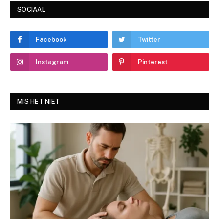
SOCIAAL
Facebook
Twitter
Instagram
Pinterest
MIS HET NIET