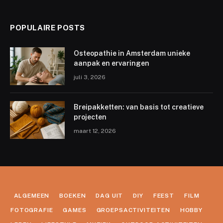
POPULAIRE POSTS
Osteopathie in Amsterdam unieke
aanpak en ervaringen
juli 3, 2026
Breipakketten: van basis tot creatieve
projecten
maart 12, 2026
ALGEMEEN
BOEKEN
DAG UIT
DIY
FEEST
FILM
FOTOGRAFIE
GAMES
GROEPSACTIVITEITEN
HOBBY