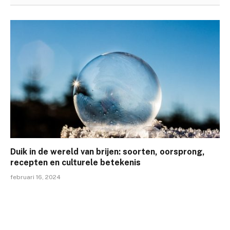
Duik in de wereld van brijen: soorten, oorsprong,
recepten en culturele betekenis
februari 16, 2024