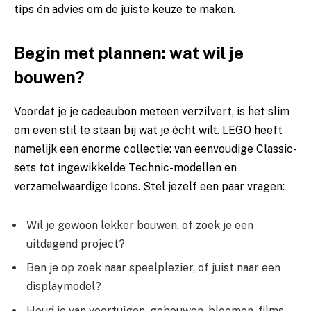
tips én advies om de juiste keuze te maken.
Begin met plannen: wat wil je
bouwen?
Voordat je je cadeaubon meteen verzilvert, is het slim
om even stil te staan bij wat je écht wilt. LEGO heeft
namelijk een enorme collectie: van eenvoudige Classic-
sets tot ingewikkelde Technic-modellen en
verzamelwaardige Icons. Stel jezelf een paar vragen:
Wil je gewoon lekker bouwen, of zoek je een
uitdagend project?
Ben je op zoek naar speelplezier, of juist naar een
displaymodel?
Houd je van voertuigen, gebouwen, bloemen, films